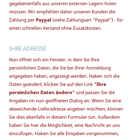
gegebenenfalls aus unseren externen Lagern holen
müssen. Wir empfehlen daher unseren Kunden die
Zahlung per
Paypal
(siehe Zahlungsart "Paypal") - für
einen schnellen Versand ohne Zusatzkosten.
IHRE ADRESSE
Nun öffnet sich ein Fenster, in dem Sie Ihre
persönlichen Daten, die Sie bei Ihrer Anmeldung
angegeben haben, angezeigt werden. Haben sich die
Daten geändert, klicken Sie auf den Link
"Ihre
persönlichen Daten ändern"
und passen Sie die
Angaben im nun geöffneten Dialog an. Wenn Sie eine
abweichende Lieferadresse angeben möchten, können
Sie dies ebenfalls in diesem Formular tun. Außerdem
haben Sie hier die Möglichkeit, eine Nachricht an uns
einzufügen. Haben Sie alle Eingaben vorgenommen,