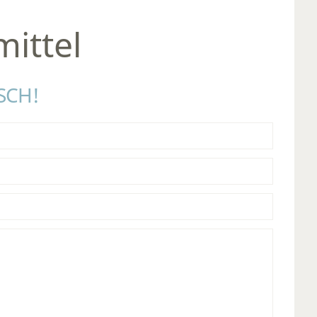
ittel
SCH!