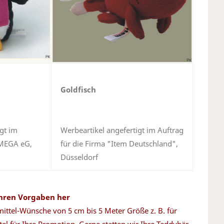
Goldfisch
gt im
Werbeartikel angefertigt im Auftrag
 MEGA eG,
für die Firma "Item Deutschland",
Düsseldorf
Ihren Vorgaben her
mittel-Wünsche von 5 cm bis 5 Meter Größe z. B. für