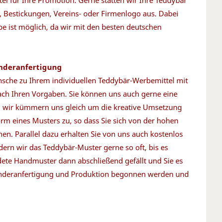
el für Ihre Promotion. Gerne statten wir Ihre Teddybär
 Bestickungen, Vereins- oder Firmenlogo aus. Dabei
be ist möglich, da wir mit den besten deutschen
onderanfertigung
ünsche zu Ihrem individuellen Teddybär-Werbemittel mit
ach Ihren Vorgaben. Sie können uns auch gerne eine
nd wir kümmern uns gleich um die kreative Umsetzung
rm eines Musters zu, so dass Sie sich von der hohen
n. Parallel dazu erhalten Sie von uns auch kostenlos
ern wir das Teddybär-Muster gerne so oft, bis es
ete Handmuster dann abschließend gefällt und Sie es
Sonderanfertigung und Produktion begonnen werden und