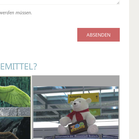
t werden müssen.
EMITTEL?