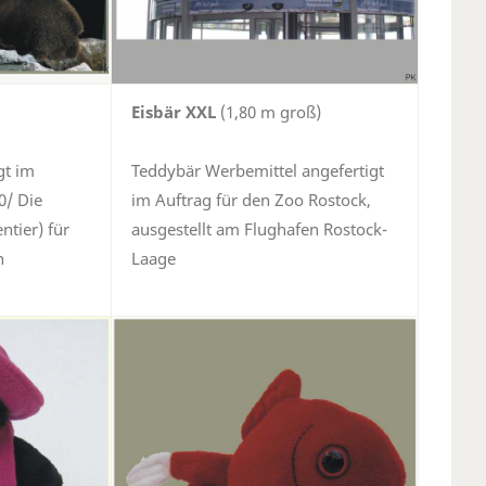
Eisbär XXL
(1,80 m groß)
gt im
Teddybär Werbemittel angefertigt
0/ Die
im Auftrag für den Zoo Rostock,
tier) für
ausgestellt am Flughafen Rostock-
n
Laage