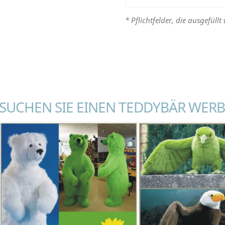
* Pflichtfelder, die ausgefüll
SUCHEN SIE EINEN TEDDYBÄR WERB