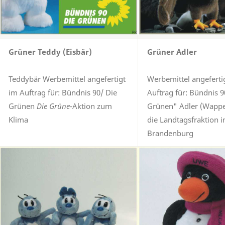
Grüner Teddy (Eisbär)
Grüner Adler
Teddybär Werbemittel angefertigt
Werbemittel angeferti
im Auftrag für: Bündnis 90/ Die
Auftrag für: Bündnis 9
Grünen
Die Grüne
-Aktion zum
Grünen" Adler (Wappen
Klima
die Landtagsfraktion i
Brandenburg