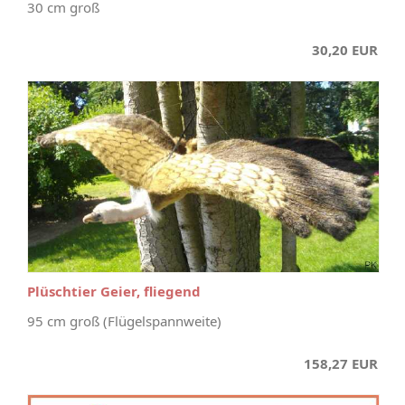
30 cm groß
30,20 EUR
Plüschtier Geier, fliegend
95 cm groß (Flügelspannweite)
158,27 EUR