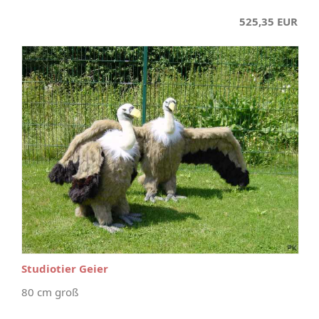
525,35 EUR
Studiotier Geier
80 cm groß