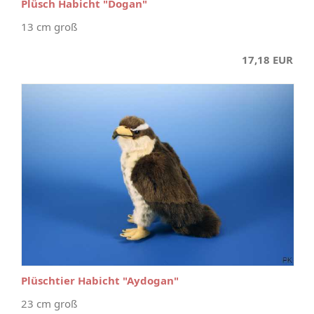
Plüsch Habicht "Dogan"
13 cm groß
17,18 EUR
Plüschtier Habicht "Aydogan"
23 cm groß