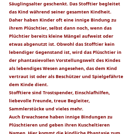
Säuglingsalter geschenkt. Das Stofftier begleitet
das Kind während seiner gesamten Kindheit.
Daher haben Kinder oft eine innige Bindung zu
ihrem Plüschtier, selbst dann noch, wenn das
Plüchtier bereits kleine Mängel aufweist oder
etwas abgenutzt ist. Obwohl das Stofftier kein
lebendiger Gegenstand ist, wird das Plüschtier in
der phantasievollen Vorstellungswelt des Kindes
als lebendiges Wesen angesehen, das dem Kind
vertraut ist oder als Beschützer und Spielgefährte
dem Kinde dient.
Stofftiere sind Trostspender, Einschlafhilfen,
liebevolle Freunde, treue Begleiter,
Sammlerstücke und vieles mehr.
Auch Erwachsene haben innige Bindungen zu
Plüschtieren und geben ihren Kuscheltieren
Namen. Hier kommt die kindliche Phantasie zum