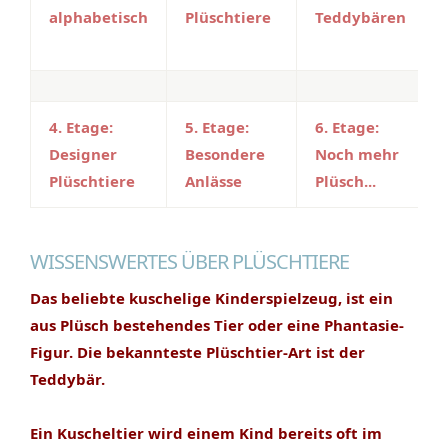
alphabetisch
Plüschtiere
Teddybären
4. Etage:
5. Etage:
6. Etage:
Designer
Besondere
Noch mehr
Plüschtiere
Anlässe
Plüsch...
WISSENSWERTES ÜBER PLÜSCHTIERE
Das beliebte kuschelige Kinderspielzeug, ist ein
aus Plüsch bestehendes Tier oder eine Phantasie-
Figur. Die bekannteste Plüschtier-Art ist der
Teddybär.
Ein Kuscheltier wird einem Kind bereits oft im