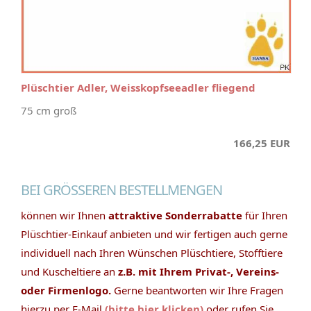
Plüschtier Adler, Weisskopfseeadler fliegend
75 cm groß
166,25 EUR
BEI GRÖSSEREN BESTELLMENGEN
können wir Ihnen
attraktive Sonderrabatte
für Ihren
Plüschtier-Einkauf anbieten und wir fertigen auch gerne
individuell nach Ihren Wünschen Plüschtiere, Stofftiere
und Kuscheltiere an
z.B. mit Ihrem Privat-, Vereins-
oder Firmenlogo.
Gerne beantworten wir Ihre Fragen
hierzu per E-Mail
(bitte hier klicken)
oder rufen Sie