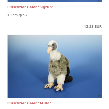
Plüschtier Geier "Sigrun"
15 cm groß
13,23 EUR
Plüschtier Geier "Atilla"