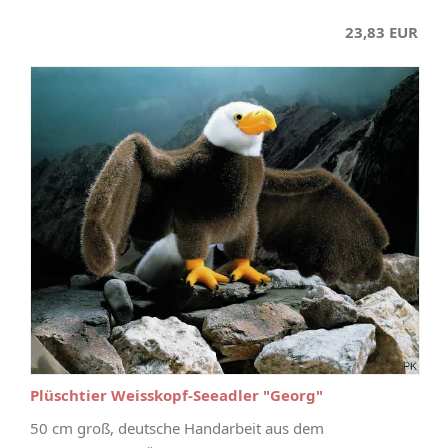
23,83 EUR
Plüschtier Weisskopf-Seeadler "Georg"
50 cm groß, deutsche Handarbeit aus dem