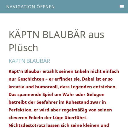
NAVIGATION ÖFFNEN
KÄPTN BLAUBÄR aus
Plüsch
KÄPTN BLAUBÄR
Käpt‘n Blaubär erzählt seinen Enkeln nicht einfach
nur Geschichten – er erfindet sie. Dabei ist er so
kreativ und humorvoll, dass Legenden entstehen.
Das spannende Spiel um Wahr oder Gelogen
betreibt der Seefahrer im Ruhestand zwar in
Perfektion, er wird aber regelmäßig von seinen
cleveren Enkeln der Lüge überführt.
Nichtsdestotrotz lassen sich seine kleinen und