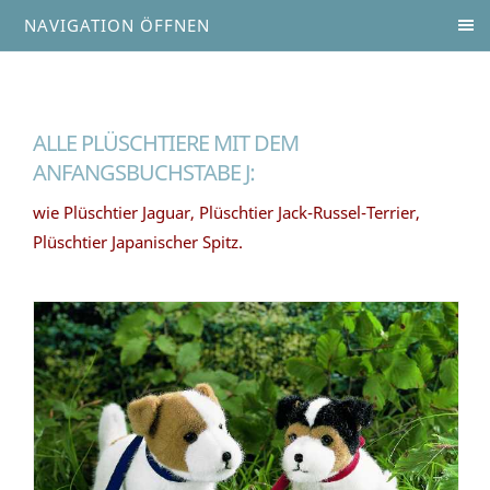
NAVIGATION ÖFFNEN
ALLE PLÜSCHTIERE MIT DEM
ANFANGSBUCHSTABE J:
wie Plüschtier Jaguar, Plüschtier Jack-Russel-Terrier,
Plüschtier Japanischer Spitz.