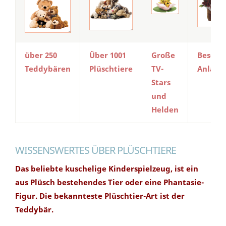
über 250
Über 1001
Große
Besond
Teddybären
Plüschtiere
TV-
Anlässe
Stars
und
Helden
WISSENSWERTES ÜBER PLÜSCHTIERE
Das beliebte kuschelige Kinderspielzeug, ist ein
aus Plüsch bestehendes Tier oder eine Phantasie-
Figur. Die bekannteste Plüschtier-Art ist der
Teddybär.