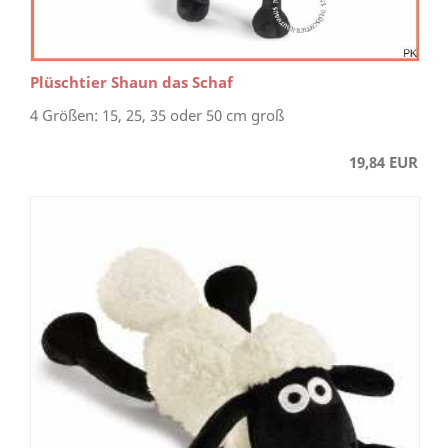
Plüschtier Shaun das Schaf
4 Größen: 15, 25, 35 oder 50 cm groß
19,84 EUR