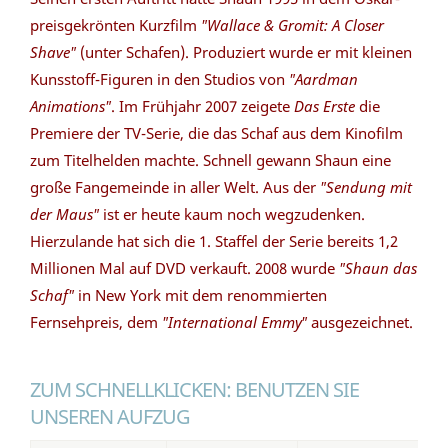
preisgekrönten Kurzfilm
"Wallace & Gromit: A Closer
Shave"
(unter Schafen). Produziert wurde er mit kleinen
Kunsstoff-Figuren in den Studios von
"Aardman
Animations"
. Im Frühjahr 2007 zeigete
Das Erste
die
Premiere der TV-Serie, die das Schaf aus dem Kinofilm
zum Titelhelden machte. Schnell gewann Shaun eine
große Fangemeinde in aller Welt. Aus der
"Sendung mit
der Maus"
ist er heute kaum noch wegzudenken.
Hierzulande hat sich die 1. Staffel der Serie bereits 1,2
Millionen Mal auf DVD verkauft. 2008 wurde
"Shaun das
Schaf"
in New York mit dem renommierten
Fernsehpreis, dem
"International Emmy"
ausgezeichnet.
ZUM SCHNELLKLICKEN: BENUTZEN SIE
UNSEREN AUFZUG