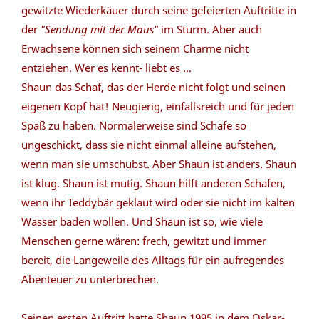
gewitzte Wiederkäuer durch seine gefeierten Auftritte in
der
"Sendung mit der Maus"
im Sturm. Aber auch
Erwachsene können sich seinem Charme nicht
entziehen. Wer es kennt- liebt es ...
Shaun das Schaf, das der Herde nicht folgt und seinen
eigenen Kopf hat! Neugierig, einfallsreich und für jeden
Spaß zu haben. Normalerweise sind Schafe so
ungeschickt, dass sie nicht einmal alleine aufstehen,
wenn man sie umschubst. Aber Shaun ist anders. Shaun
ist klug. Shaun ist mutig. Shaun hilft anderen Schafen,
wenn ihr Teddybär geklaut wird oder sie nicht im kalten
Wasser baden wollen. Und Shaun ist so, wie viele
Menschen gerne wären: frech, gewitzt und immer
bereit, die Langeweile des Alltags für ein aufregendes
Abenteuer zu unterbrechen.
Seinen ersten Auftritt hatte Shaun 1995 in dem Oskar-