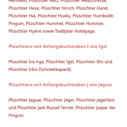
Hermelin, Plüschtier Herz, Plüschtier Heuschrecke,
Plüschtier Hexe, Plüschtier Hirsch, Plüschtier Hund,
Plüschtier Hai, Plüschtier Husky, Plüschtier Humboldt-
Pinguin, Plüschtier Hummel, Plüschtier Hummer,
Plüschtier Hyäne sowie Teddybär Hotelpage.
Plüschtiere mit Anfangsbuchstaben I wie Igel
Plüschtier Ice-Age, Plüschtier Igel, Plüschtier Iltis und
Plüschtier Irbis (Schneeleopard).
Plüschtiere mit Anfangsbuchstaben J wie Jaguar
Plüschtier Jaguar, Plüschtier Jäger, Plüschtier Jägerliest
und Plüschtier Jack-Russel-Terrier, Plüschtier Jasper der
Pinguin.