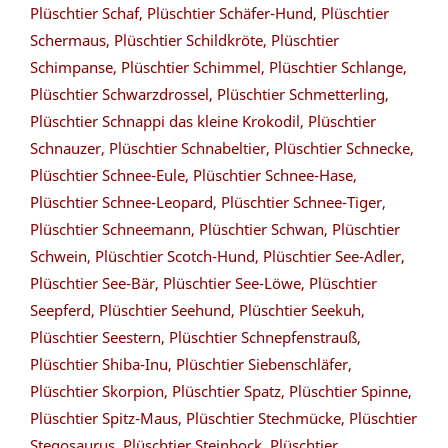
Plüschtier Schaf, Plüschtier Schäfer-Hund, Plüschtier
Schermaus, Plüschtier Schildkröte, Plüschtier
Schimpanse, Plüschtier Schimmel, Plüschtier Schlange,
Plüschtier Schwarzdrossel, Plüschtier Schmetterling,
Plüschtier Schnappi das kleine Krokodil, Plüschtier
Schnauzer, Plüschtier Schnabeltier, Plüschtier Schnecke,
Plüschtier Schnee-Eule, Plüschtier Schnee-Hase,
Plüschtier Schnee-Leopard, Plüschtier Schnee-Tiger,
Plüschtier Schneemann, Plüschtier Schwan, Plüschtier
Schwein, Plüschtier Scotch-Hund, Plüschtier See-Adler,
Plüschtier See-Bär, Plüschtier See-Löwe, Plüschtier
Seepferd, Plüschtier Seehund, Plüschtier Seekuh,
Plüschtier Seestern, Plüschtier Schnepfenstrauß,
Plüschtier Shiba-Inu, Plüschtier Siebenschläfer,
Plüschtier Skorpion, Plüschtier Spatz, Plüschtier Spinne,
Plüschtier Spitz-Maus, Plüschtier Stechmücke, Plüschtier
Stegosaurus, Plüschtier Steinbock, Plüschtier