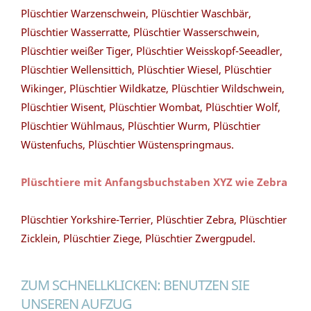
Plüschtier Warzenschwein, Plüschtier Waschbär,
Plüschtier Wasserratte, Plüschtier Wasserschwein,
Plüschtier weißer Tiger, Plüschtier Weisskopf-Seeadler,
Plüschtier Wellensittich, Plüschtier Wiesel, Plüschtier
Wikinger, Plüschtier Wildkatze, Plüschtier Wildschwein,
Plüschtier Wisent, Plüschtier Wombat, Plüschtier Wolf,
Plüschtier Wühlmaus, Plüschtier Wurm, Plüschtier
Wüstenfuchs, Plüschtier Wüstenspringmaus.
Plüschtiere mit Anfangsbuchstaben XYZ wie Zebra
Plüschtier Yorkshire-Terrier, Plüschtier Zebra, Plüschtier
Zicklein, Plüschtier Ziege, Plüschtier Zwergpudel.
ZUM SCHNELLKLICKEN: BENUTZEN SIE
UNSEREN AUFZUG