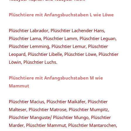
Plüschtiere mit Anfangsbuchstaben L wie Löwe
Plüschtier Labrador, Plüschtier Lachender Hans,
Plüschtier Lama, Plüschtier Lamm, Plüschtier Leguan,
Plüschtier Lemming, Plüschtier Lemur, Plüschtier
Leopard, Plüschtier Libelle, Plüschtier Löwe, Plüschtier
Löwin, Plüschtier Luchs.
Plüschtiere mit Anfangsbuchstaben M wie
Mammut
Plüschtier Macius, Plüschtier Maikäfer, Plüschtier
Malteser, Plüschtier Matrose, Plüschtier Mumpitz,
Plüschtier Manguste/ Plüschtier Mungo, Plüschtier
Marder, Plüschtier Mammut, Plüschtier Mantarochen,