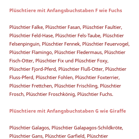
Plüschtiere mit Anfangsbuchstaben F wie Fuchs
Plüschtier Falke, Plüschtier Fasan, Plüschtier Faultier,
Plüschtier Feld-Hase, Plüschtier Fels-Taube, Plüschtier
Felsenpinguin, Plüschtier Fennek, Plüschtier Feuervogel,
Plüschtier Flamingo, Plüschtier Fledermaus, Plüschtier
Fisch-Otter, Plüschtier Fix und Plüschtier Foxy,
Plüschtier Fjord-Pferd, Plüschtier Fluß-Otter, Plüschtier
Fluss-Pferd, Plüschtier Fohlen, Plüschtier Foxterrier,
Plüschtier Frettchen, Plüschtier Frischling, Plüschtier
Frosch, Plüschtier Froschkönig, Plüschtier Fuchs.
Plüschtiere mit Anfangsbuchstaben G wie Giraffe
Plüschtier Galagos, Plüschtier Galapagos-Schildkröte,
Plüschtier Gans, Plüschtier Garfield, Plüschtier