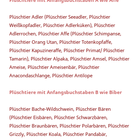
Plüschtiere mit Anfangsbuchstaben A wie Affe
Plüschtier Adler (Plüschtier Seeadler, Plüschtier
Weißkopfadler, Plüschtier Adlerküken), Plüschtier
Adlerrochen, Plüschtier Affe (Plüschtier Schimpanse,
Plüschtier Orang Utan, Plüschtier Totenkopfaffe,
Plüschtier Kapuzineraffe, Plüschtier Primat/ Plüschtier
Tamarin), Plüschtier Alpaka, Plüschtier Amsel, Plüschtier
Ameise, Plüschtier Ameisenbär, Plüschtier
Anacondaschlange, Plüschtier Antilope
Plüschtiere mit Anfangsbuchstaben B wie Biber
Plüschtier Bache-Wildschwein, Plüschtier Bären
(Plüschtier Eisbären, Plüschtier Schwarzbären,
Plüschtier Braunbären, Plüschtier Polarbären, Plüschtier
Grizzly, Plüschtier Koala, Plüschtier Pandabär,