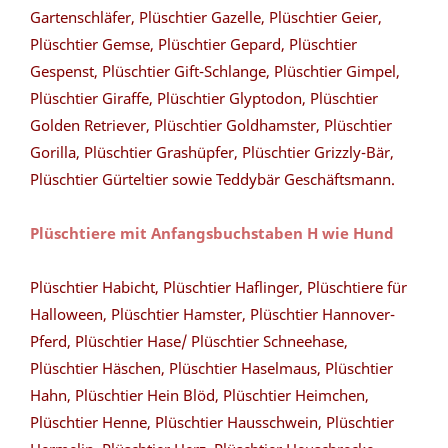
Gartenschläfer, Plüschtier Gazelle, Plüschtier Geier,
Plüschtier Gemse, Plüschtier Gepard, Plüschtier
Gespenst, Plüschtier Gift-Schlange, Plüschtier Gimpel,
Plüschtier Giraffe, Plüschtier Glyptodon, Plüschtier
Golden Retriever, Plüschtier Goldhamster, Plüschtier
Gorilla, Plüschtier Grashüpfer, Plüschtier Grizzly-Bär,
Plüschtier Gürteltier sowie Teddybär Geschäftsmann.
Plüschtiere mit Anfangsbuchstaben H wie Hund
Plüschtier Habicht, Plüschtier Haflinger, Plüschtiere für
Halloween, Plüschtier Hamster, Plüschtier Hannover-
Pferd, Plüschtier Hase/ Plüschtier Schneehase,
Plüschtier Häschen, Plüschtier Haselmaus, Plüschtier
Hahn, Plüschtier Hein Blöd, Plüschtier Heimchen,
Plüschtier Henne, Plüschtier Hausschwein, Plüschtier