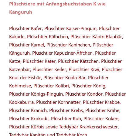
Plüschtiere mit Anfangsbuchstaben K wie
Känguruh
Plüschtier Käfer, Plüschtier Kaiser-Pinguin, Plüschtier
Kakadu, Plüschtier Kälbchen, Plüschtier Käptn Blaubär,
Plüschtier Kamel, Plüschtier Kaninchen, Plüschtier
Känguruh, Plüschtier Kapuziner-Äffchen, Plüschtier
Katze, Plüschtier Kater, Plüschtier Kätzchen, Plüschtier
Katzenbär, Plüschtier Keiler, Plüschtier Kiwi, Plüschtier
Knut der Eisbär, Plüschtier Koala-Bär, Plüschtier
Kohlmeise, Plüschtier Kolibri, Plüschtier König,
Plüschtier Königs-Pinguin, Plüschtier Kondor, Plüschtier
Kookaburra, Plüschtier Kornnatter, Plüschtier Krabbe,
Plüschtier Kranich, Plüschtier Krebs, Plüschtier Krähe,
Plüschtier Krokodil, Plüschtier Kuh, Plüschtier Küken,
Plüschtier Kürbis sowie Teddybär Krankenschwester,
Teddybär Kapitän und Teddybär Koch.