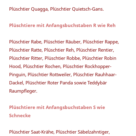
Plüschtier Quagga, Plüschtier Quietsch-Gans.
Plüschtiere mit Anfangsbuchstaben R wie Reh
Plüschtier Rabe, Plüschtier Räuber, Plüschtier Rappe,
Plüschtier Ratte, Plüschtier Reh, Plüschtier Rentier,
Plüschtier Ritter, Plüschtier Robbe, Plüschtier Robin
Hood, Plüschtier Rochen, Plüschtier Rockhopper-
Pinguin, Plüschtier Rottweiler, Plüschtier Rauhhaar-
Dackel, Plüschtier Roter Panda sowie Teddybär
Raumpfleger.
Plüschtiere mit Anfangsbuchstaben S wie
Schnecke
Plüschtier Saat-Krähe, Plüschtier Säbelzahntiger,