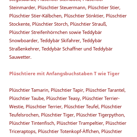
Steinmarder, Plüschtier Steuermann, Plüschtier Stier,
Plüschtier Stier-Kälbchen, Plüschtier Stinktier, Plüschtier
Stockente, Plüschtier Storch, Plüschtier Strauß,
Plüschtier Streifenhörnchen sowie Teddybär
Snowboarder, Teddybär Skifahrer, Teddybär
Straßenkehrer, Teddybär Schaffner und Teddybär
Sauwetter.
Plüschtiere mit Anfangsbuchstaben T wie Tiger
Plüschtier Tamarin, Plüschtier Tapir, Plüschtier Tarantel,
Plüschtier Taube, Plüschtier Teasy, Plüschtier Terrier-
Westie, Plüschtier Terrier, Plüschtier Teufel, Plüschtier
Teufelsrochen, Plüschtier Tiger, Plüschtier Tigerpython,
Plüschtier Tintenfisch, Plüschtier Trampeltier, Plüschtier
Triceraptops, Plüschtier Totenkopf-Äffchen, Plüschtier