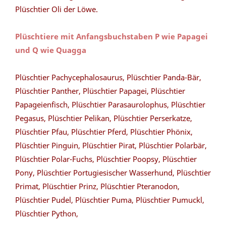
Plüschtier Oli der Löwe.
Plüschtiere mit Anfangsbuchstaben P wie Papagei
und Q wie Quagga
Plüschtier Pachycephalosaurus, Plüschtier Panda-Bär,
Plüschtier Panther, Plüschtier Papagei, Plüschtier
Papageienfisch, Plüschtier Parasaurolophus, Plüschtier
Pegasus, Plüschtier Pelikan, Plüschtier Perserkatze,
Plüschtier Pfau, Plüschtier Pferd, Plüschtier Phönix,
Plüschtier Pinguin, Plüschtier Pirat, Plüschtier Polarbär,
Plüschtier Polar-Fuchs, Plüschtier Poopsy, Plüschtier
Pony, Plüschtier Portugiesischer Wasserhund, Plüschtier
Primat, Plüschtier Prinz, Plüschtier Pteranodon,
Plüschtier Pudel, Plüschtier Puma, Plüschtier Pumuckl,
Plüschtier Python,