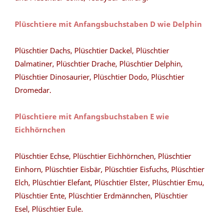
Plüschtiere mit Anfangsbuchstaben D wie Delphin
Plüschtier Dachs, Plüschtier Dackel, Plüschtier
Dalmatiner, Plüschtier Drache, Plüschtier Delphin,
Plüschtier Dinosaurier, Plüschtier Dodo, Plüschtier
Dromedar.
Plüschtiere mit Anfangsbuchstaben E wie
Eichhörnchen
Plüschtier Echse, Plüschtier Eichhörnchen, Plüschtier
Einhorn, Plüschtier Eisbär, Plüschtier Eisfuchs, Plüschtier
Elch, Plüschtier Elefant, Plüschtier Elster, Plüschtier Emu,
Plüschtier Ente, Plüschtier Erdmännchen, Plüschtier
Esel, Plüschtier Eule.