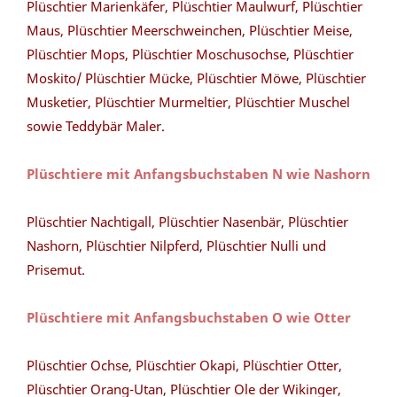
Plüschtier Marienkäfer, Plüschtier Maulwurf, Plüschtier
Maus, Plüschtier Meerschweinchen, Plüschtier Meise,
Plüschtier Mops, Plüschtier Moschusochse, Plüschtier
Moskito/ Plüschtier Mücke, Plüschtier Möwe, Plüschtier
Musketier, Plüschtier Murmeltier, Plüschtier Muschel
sowie Teddybär Maler.
Plüschtiere mit Anfangsbuchstaben N wie Nashorn
Plüschtier Nachtigall, Plüschtier Nasenbär, Plüschtier
Nashorn, Plüschtier Nilpferd, Plüschtier Nulli und
Prisemut.
Plüschtiere mit Anfangsbuchstaben O wie Otter
Plüschtier Ochse, Plüschtier Okapi, Plüschtier Otter,
Plüschtier Orang-Utan, Plüschtier Ole der Wikinger,