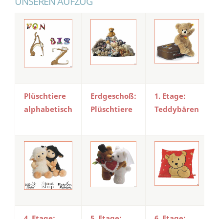
UNSEREN AUFZUG
Plüschtiere
Erdgeschoß:
1. Etage:
alphabetisch
Plüschtiere
Teddybären
4. Etage:
5. Etage:
6. Etage: