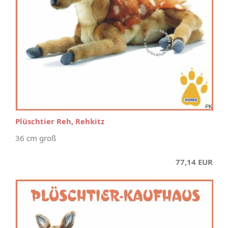
Plüschtier Reh, Rehkitz
36 cm groß
77,14 EUR