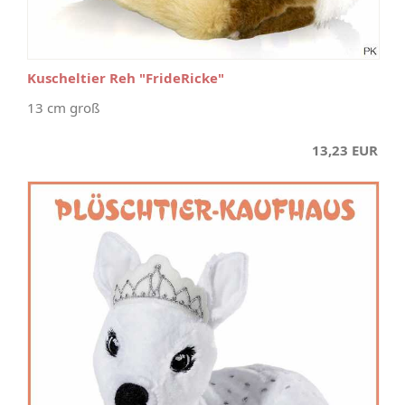
Kuscheltier Reh "FrideRicke"
13 cm groß
13,23 EUR