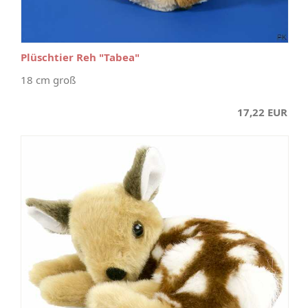
Plüschtier Reh "Tabea"
18 cm groß
17,22 EUR