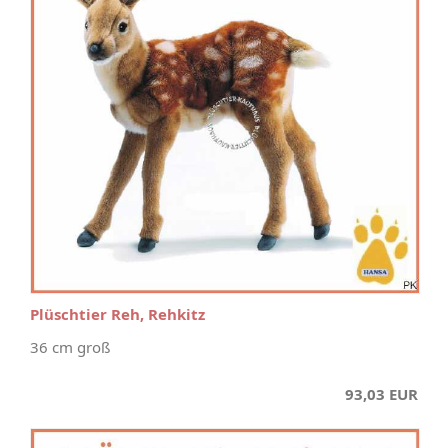
Plüschtier Reh, Rehkitz
36 cm groß
93,03 EUR