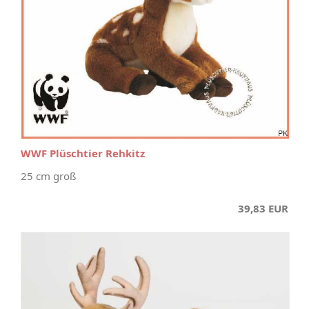
WWF Plüschtier Rehkitz
25 cm groß
39,83 EUR