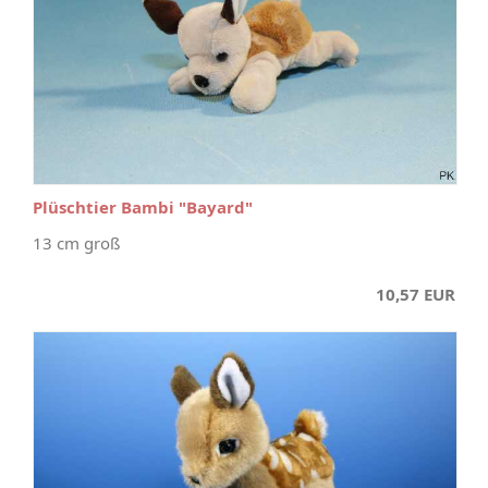
Plüschtier Bambi "Bayard"
13 cm groß
10,57 EUR