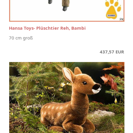
Hansa Toys- Plüschtier Reh, Bambi
70 cm groß
437,57 EUR