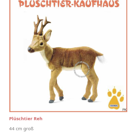
Plüschtier Reh
44 cm groß