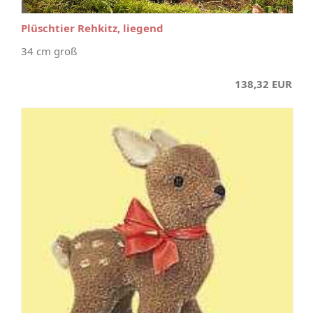
Plüschtier Rehkitz, liegend
34 cm groß
138,32 EUR