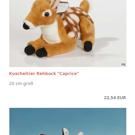
Kuscheltier Rehbock "Caprice"
20 cm groß
22,54 EUR