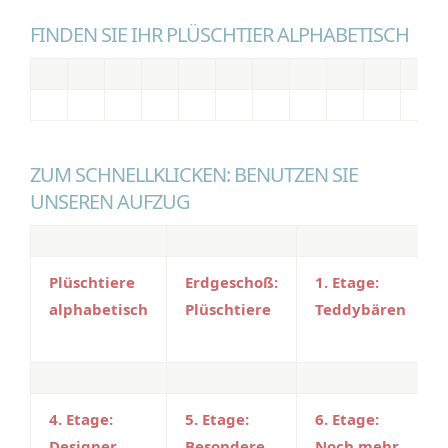
FINDEN SIE IHR PLÜSCHTIER ALPHABETISCH
ZUM SCHNELLKLICKEN: BENUTZEN SIE
UNSEREN AUFZUG
Plüschtiere
Erdgeschoß:
1. Etage:
alphabetisch
Plüschtiere
Teddybären
4. Etage:
5. Etage:
6. Etage:
Designer
Besondere
Noch mehr