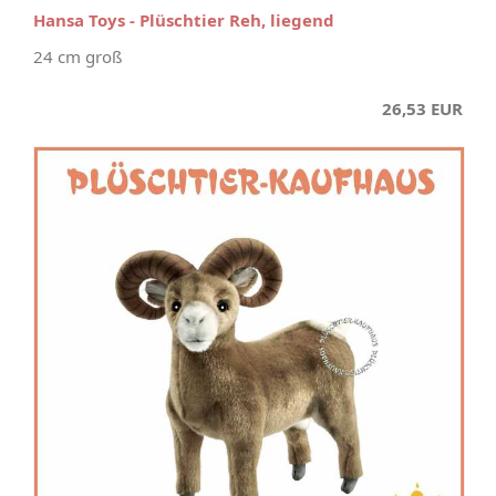
Hansa Toys - Plüschtier Reh, liegend
24 cm groß
26,53 EUR