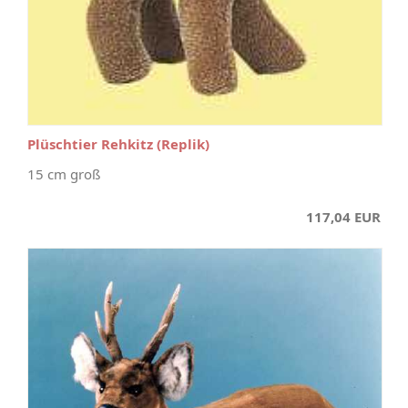
Plüschtier Rehkitz (Replik)
15 cm groß
117,04 EUR