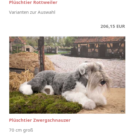
Plüschtier Rottweiler
Varianten zur Auswahl
206,15 EUR
Plüschtier Zwergschnauzer
70 cm groß