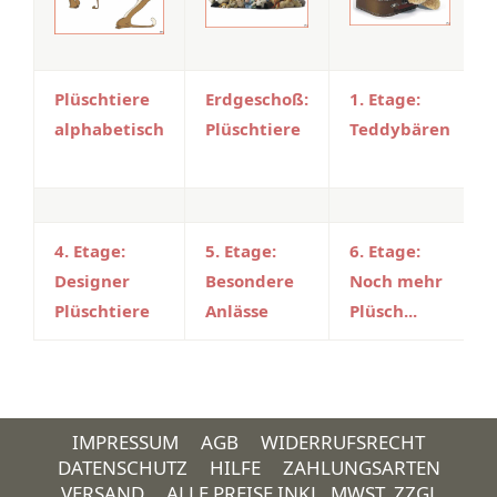
Plüschtiere
Erdgeschoß:
1. Etage:
alphabetisch
Plüschtiere
Teddybären
4. Etage:
5. Etage:
6. Etage:
Designer
Besondere
Noch mehr
Plüschtiere
Anlässe
Plüsch...
IMPRESSUM
AGB
WIDERRUFSRECHT
DATENSCHUTZ
HILFE
ZAHLUNGSARTEN
VERSAND
ALLE PREISE INKL. MWST. ZZGL.