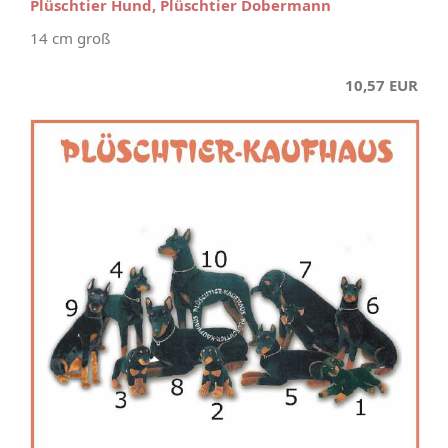
Plüschtier Hund, Plüschtier Dobermann
14 cm groß
10,57 EUR