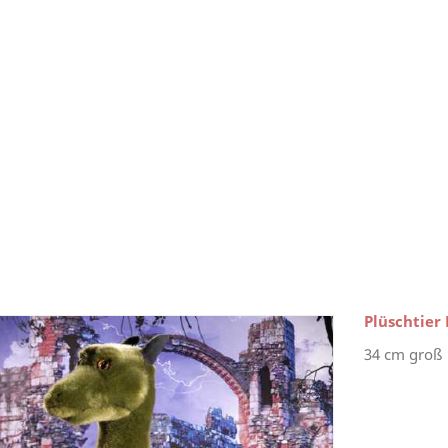
Plüschtier
34 cm groß