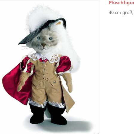
Plüschfigu
40 cm groß,