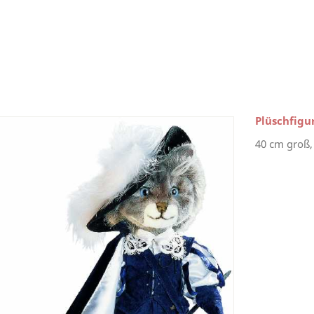
Plüschfigu
40 cm groß,