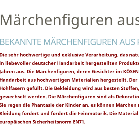
Märchenfiguren aus
BEKANNTE MÄRCHENFIGUREN AUS 
Die sehr hochwertige und exklusive Verarbeitung, das nat
in liebevoller deutscher Handarbeit hergestellten Produkte
Jahren aus. Die Märchenfiguren, deren Gesichter im KÖSEN
Handarbeit aus hochwertigen Materialien hergestellt. Der
Hohlfasern gefüllt. Die Bekleidung wird aus besten Stoffen
gewechselt werden. Die Märchenfiguren sind als Dekoration
Sie regen die Phantasie der Kinder an, es können Märchen
Kleidung fördert und fordert die Feinmotorik. Die Materia
europäischen Sicherheitsnorm EN71.