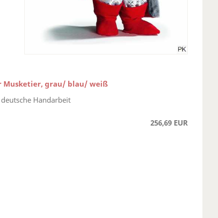
r Musketier, grau/ blau/ weiß
 deutsche Handarbeit
256,69 EUR