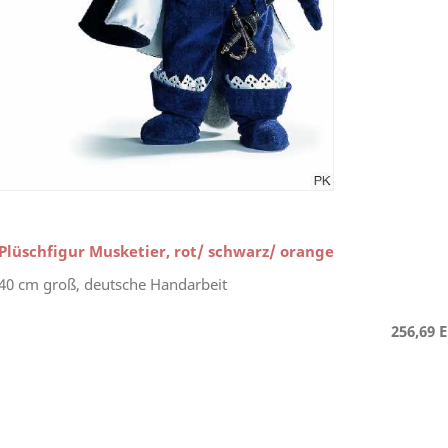
Plüschfigur Musketier, rot/ schwarz/ orange
40 cm groß, deutsche Handarbeit
256,69 