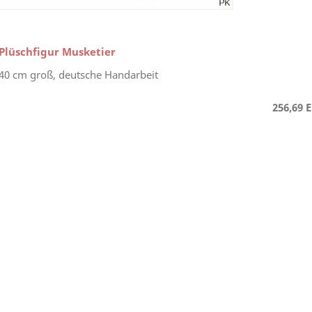
Plüschfigur Musketier
40 cm groß, deutsche Handarbeit
256,69 