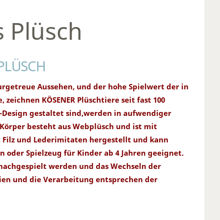
 Plüsch
PLÜSCH
urgetreue Aussehen, und der hohe Spielwert der in
, zeichnen KÖSENER Plüschtiere seit fast 100
-Design gestaltet sind,werden in aufwendiger
 Körper besteht aus Webplüsch und ist mit
, Filz und Lederimitaten hergestellt und kann
 oder Spielzeug für Kinder ab 4 Jahren geeignet.
 nachgespielt werden und das Wechseln der
lien und die Verarbeitung entsprechen der