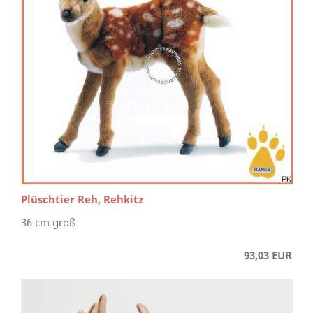
Plüschtier Reh, Rehkitz
36 cm groß
93,03 EUR