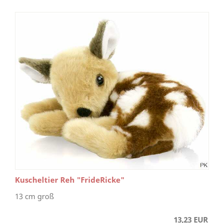
Kuscheltier Reh "FrideRicke"
13 cm groß
13,23 EUR