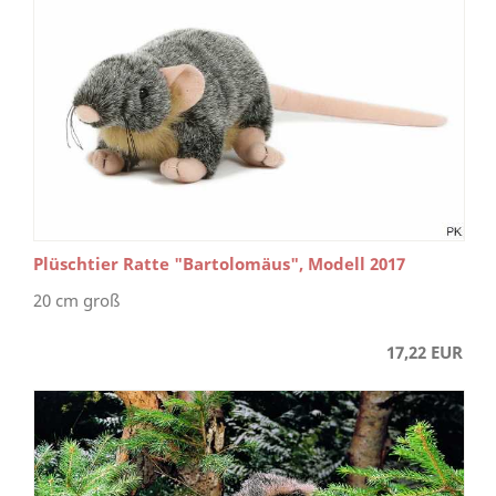
Plüschtier Ratte "Bartolomäus", Modell 2017
20 cm groß
17,22 EUR