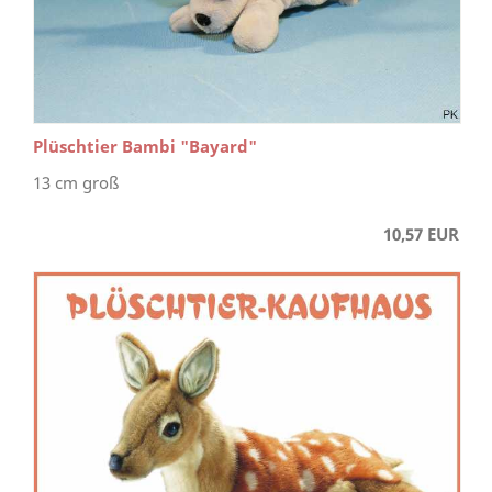
Plüschtier Bambi "Bayard"
13 cm groß
10,57 EUR