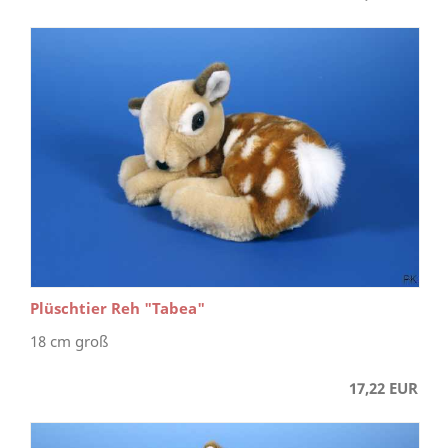
Plüschtier Reh "Tabea"
18 cm groß
17,22 EUR