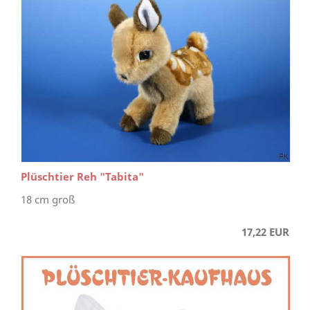
Plüschtier Reh "Tabita"
18 cm groß
17,22 EUR