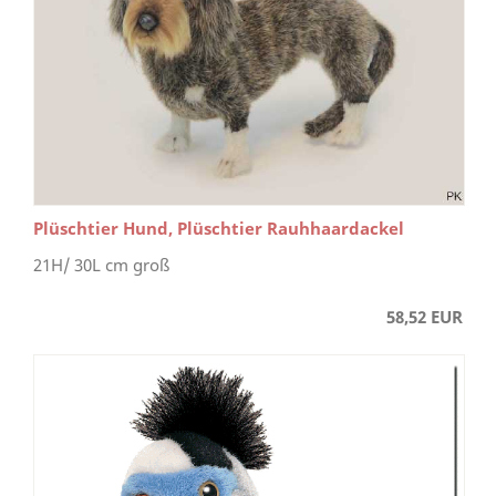
Plüschtier Hund, Plüschtier Rauhhaardackel
21H/ 30L cm groß
58,52 EUR