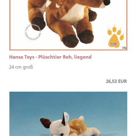
Hansa Toys - Plüschtier Reh, liegend
24 cm groß
26,53 EUR