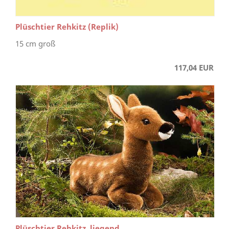
Plüschtier Rehkitz (Replik)
15 cm groß
117,04 EUR
Plüschtier Rehkitz, liegend