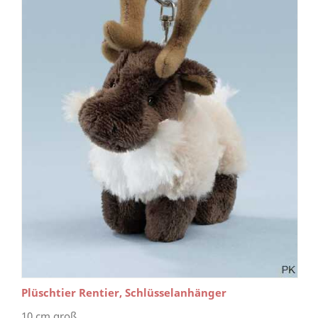
Plüschtier Rentier, Schlüsselanhänger
10 cm groß