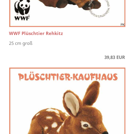
WWF Plüschtier Rehkitz
25 cm groß
39,83 EUR