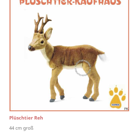
Plüschtier Reh
44 cm groß