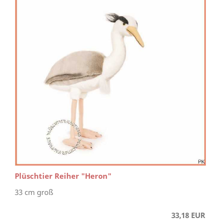
Plüschtier Reiher "Heron"
33 cm groß
33,18 EUR