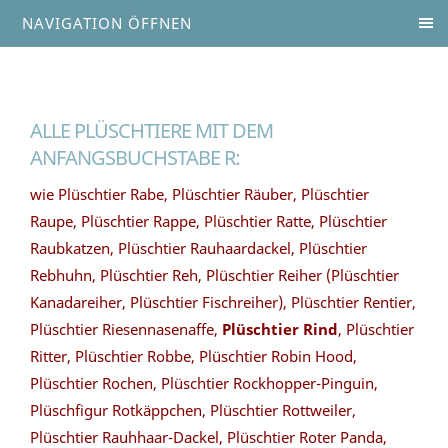
NAVIGATION ÖFFNEN
ALLE PLÜSCHTIERE MIT DEM
ANFANGSBUCHSTABE R:
wie Plüschtier Rabe, Plüschtier Räuber, Plüschtier
Raupe, Plüschtier Rappe, Plüschtier Ratte, Plüschtier
Raubkatzen, Plüschtier Rauhaardackel, Plüschtier
Rebhuhn, Plüschtier Reh, Plüschtier Reiher (Plüschtier
Kanadareiher, Plüschtier Fischreiher), Plüschtier Rentier,
Plüschtier Riesennasenaffe,
Plüschtier Rind
, Plüschtier
Ritter, Plüschtier Robbe, Plüschtier Robin Hood,
Plüschtier Rochen, Plüschtier Rockhopper-Pinguin,
Plüschfigur Rotkäppchen, Plüschtier Rottweiler,
Plüschtier Rauhhaar-Dackel, Plüschtier Roter Panda,