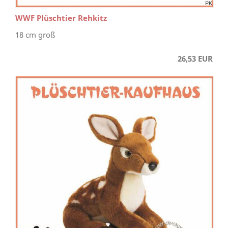
WWF Plüschtier Rehkitz
18 cm groß
26,53 EUR