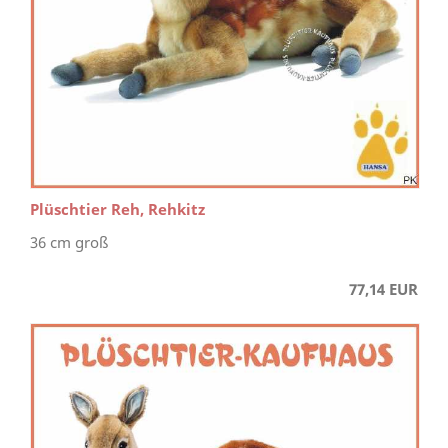
Plüschtier Reh, Rehkitz
36 cm groß
77,14 EUR