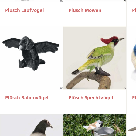
Plüsch Laufvögel
Plüsch Möwen
P
Plüsch Rabenvögel
Plüsch Spechtvögel
P