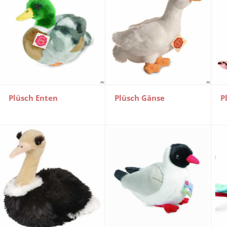
Plüsch Enten
Plüsch Gänse
P