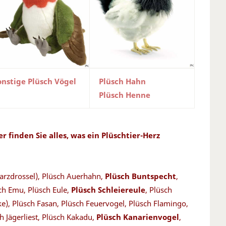
onstige Plüsch Vögel
Plüsch Hahn
Plüsch Henne
r finden Sie alles, was ein Plüschtier-Herz
arzdrossel),
Plüsch Auerhahn,
Plüsch Buntspecht
,
sch Emu, Plüsch Eule,
Plüsch Schleiereule
, Plüsch
ke), Plüsch Fasan, Plüsch Feuervogel, Plüsch Flamingo,
h Jägerliest, Plüsch Kakadu,
Plüsch Kanarienvogel
,