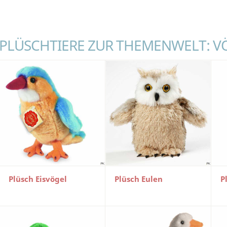
PLÜSCHTIERE ZUR THEMENWELT: V
Plüsch Eisvögel
Plüsch Eulen
P