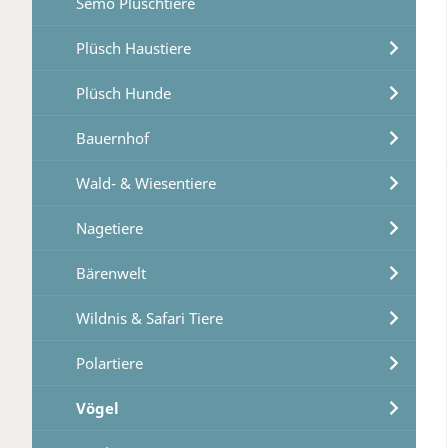
Semo Plüschtiere
Plüsch Haustiere
Plüsch Hunde
Bauernhof
Wald- & Wiesentiere
Nagetiere
Bärenwelt
Wildnis & Safari Tiere
Polartiere
Vögel