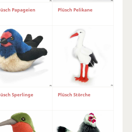
lüsch Papageien
Plüsch Pelikane
lüsch Sperlinge
Plüsch Störche