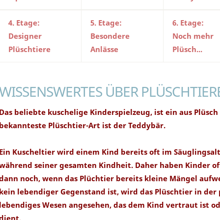
4. Etage:
5. Etage:
6. Etage:
Designer
Besondere
Noch mehr
Plüschtiere
Anlässe
Plüsch...
WISSENSWERTES ÜBER PLÜSCHTIER
Das beliebte kuschelige Kinderspielzeug, ist ein aus Plüsch
bekannteste Plüschtier-Art ist der Teddybär.
Ein Kuscheltier wird einem Kind bereits oft im Säuglingsalt
während seiner gesamten Kindheit. Daher haben Kinder oft 
dann noch, wenn das Plüchtier bereits kleine Mängel aufwe
kein lebendiger Gegenstand ist, wird das Plüschtier in der
lebendiges Wesen angesehen, das dem Kind vertraut ist od
dient.