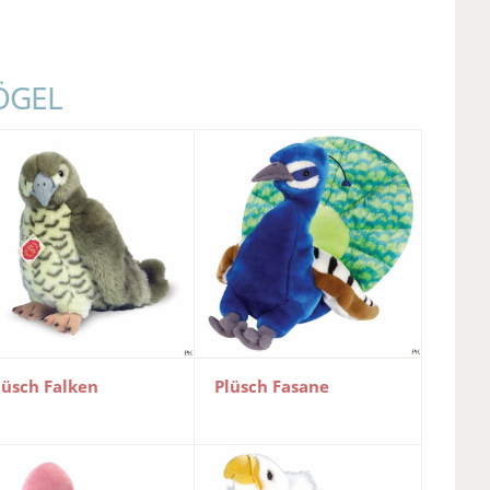
ÖGEL
lüsch Falken
Plüsch Fasane