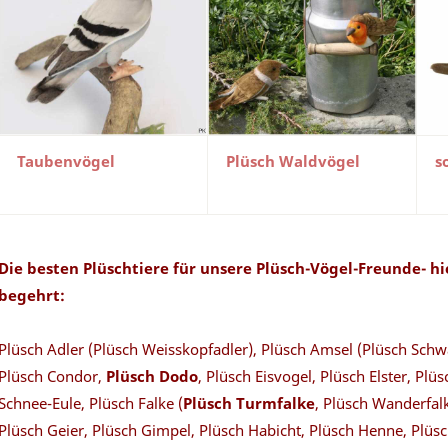
Taubenvögel
Plüsch Waldvögel
s
Die besten Plüschtiere für unsere Plüsch-Vögel-Freunde- hie
begehrt:
Plüsch Adler (Plüsch Weisskopfadler), Plüsch Amsel (Plüsch Schw
Plüsch Condor,
Plüsch Dodo
, Plüsch Eisvogel, Plüsch Elster, Plü
Schnee-Eule, Plüsch Falke (
Plüsch Turmfalke
, Plüsch Wanderfal
Plüsch Geier, Plüsch Gimpel, Plüsch Habicht, Plüsch Henne, Plüsc