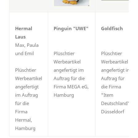
Hermal
Pinguin "UWE"
Goldfisch
Laus
Max, Paula
und Emil
Plüschtier
Plüschtier
Werbeartikel
Werbeartikel
Plüschtier
angefertigt im
angefertigt im
Werbeartikel
Auftrag für die
Auftrag für
angefertigt
Firma MEGA eG,
die Firma
im Auftrag
Hamburg
"Item
für die
Deutschland",
Firma
Düsseldorf
Hermal,
Hamburg