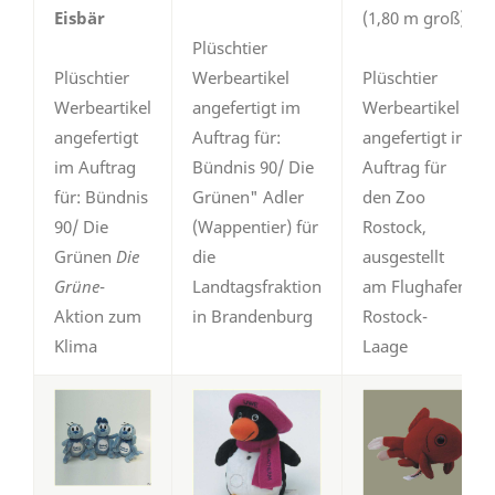
Eisbär
(1,80 m groß)
Plüschtier
Plüschtier
Werbeartikel
Plüschtier
Werbeartikel
angefertigt im
Werbeartikel
angefertigt
Auftrag für:
angefertigt im
im Auftrag
Bündnis 90/ Die
Auftrag für
für: Bündnis
Grünen" Adler
den Zoo
90/ Die
(Wappentier) für
Rostock,
Grünen
Die
die
ausgestellt
Grüne
-
Landtagsfraktion
am Flughafen
Aktion zum
in Brandenburg
Rostock-
Klima
Laage