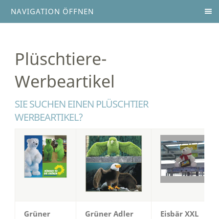
NAVIGATION ÖFFNEN
Plüschtiere-
Werbeartikel
SIE SUCHEN EINEN PLÜSCHTIER
WERBEARTIKEL?
Grüner
Grüner Adler
Eisbär XXL