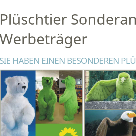
Plüschtier Sonderan
Werbeträger
SIE HABEN EINEN BESONDEREN PL