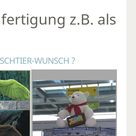
fertigung z.B. als
ÜSCHTIER-WUNSCH ?