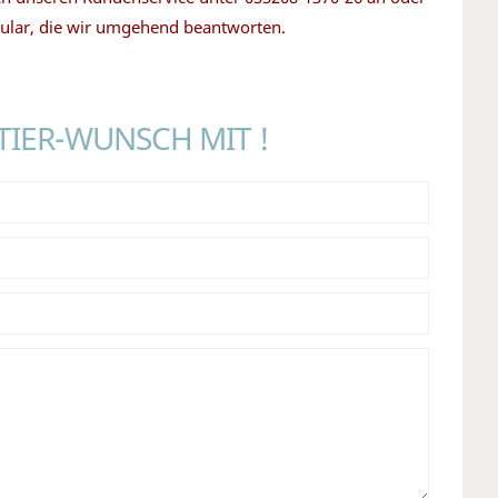
mular, die wir umgehend beantworten.
HTIER-WUNSCH MIT !