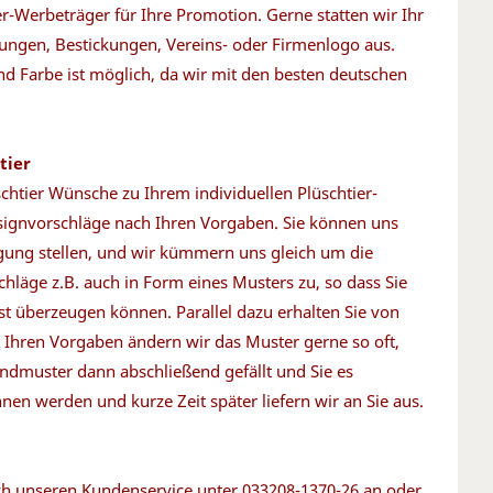
er-Werbeträger für Ihre Promotion. Gerne statten wir Ihr
ungen, Bestickungen, Vereins- oder Firmenlogo aus.
nd Farbe ist möglich, da wir mit den besten deutschen
tier
schtier Wünsche zu Ihrem individuellen Plüschtier-
signvorschläge nach Ihren Vorgaben. Sie können uns
ügung stellen, und wir kümmern uns gleich um die
hläge z.B. auch in Form eines Musters zu, so dass Sie
st überzeugen können. Parallel dazu erhalten Sie von
 Ihren Vorgaben ändern wir das Muster gerne so oft,
ndmuster dann abschließend gefällt und Sie es
nen werden und kurze Zeit später liefern wir an Sie aus.
fach unseren Kundenservice unter 033208-1370-26 an oder