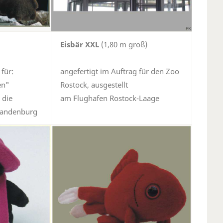
Eisbär XXL
(1,80 m groß)
 für:
angefertigt im Auftrag für den Zoo
en"
Rostock, ausgestellt
 die
am Flughafen Rostock-Laage
Brandenburg