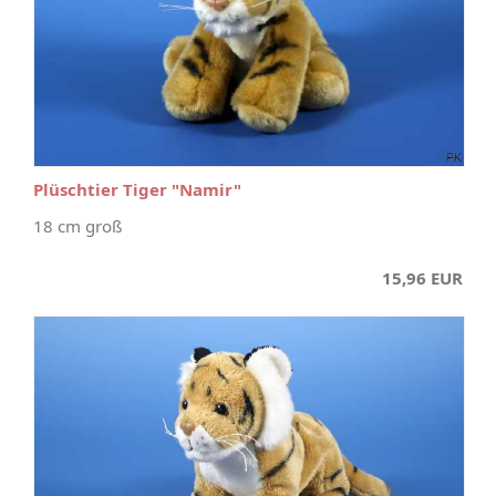
Plüschtier Tiger "Namir"
18 cm groß
15,96 EUR