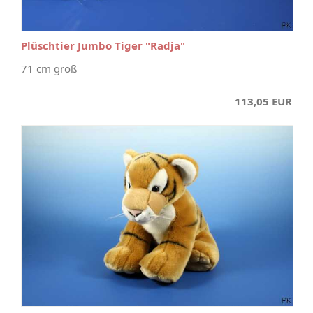
Plüschtier Jumbo Tiger "Radja"
71 cm groß
113,05 EUR