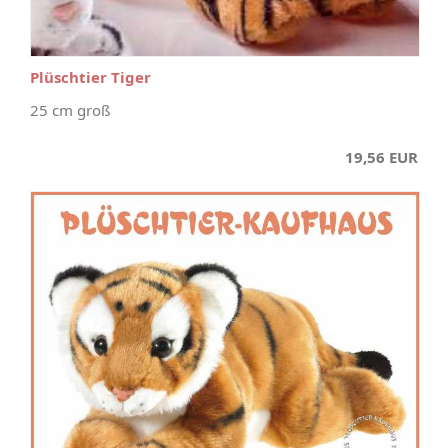
Plüschtier Tiger
25 cm groß
19,56 EUR