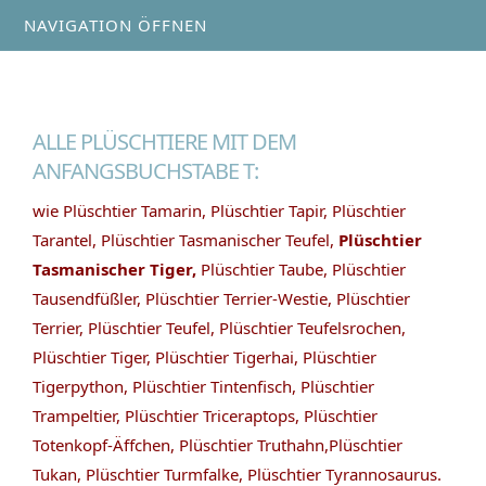
NAVIGATION ÖFFNEN
ALLE PLÜSCHTIERE MIT DEM
ANFANGSBUCHSTABE T:
wie Plüschtier Tamarin, Plüschtier Tapir, Plüschtier
Tarantel, Plüschtier Tasmanischer Teufel,
Plüschtier
Tasmanischer Tiger,
Plüschtier Taube, Plüschtier
Tausendfüßler, Plüschtier Terrier-Westie, Plüschtier
Terrier, Plüschtier Teufel, Plüschtier Teufelsrochen,
Plüschtier Tiger, Plüschtier Tigerhai, Plüschtier
Tigerpython, Plüschtier Tintenfisch, Plüschtier
Trampeltier, Plüschtier Triceraptops, Plüschtier
Totenkopf-Äffchen, Plüschtier Truthahn,Plüschtier
Tukan, Plüschtier Turmfalke, Plüschtier Tyrannosaurus.