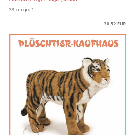
33 cm groß
30,52 EUR