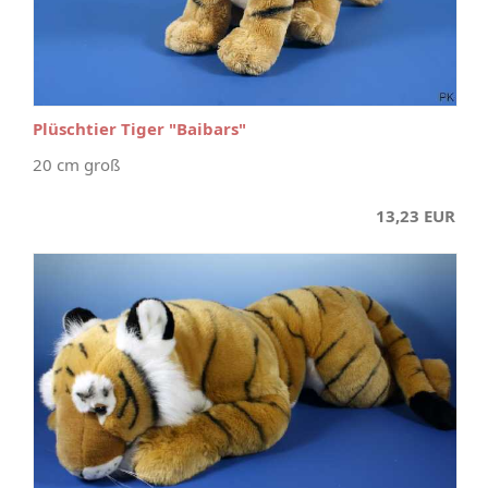
Plüschtier Tiger "Baibars"
20 cm groß
13,23 EUR