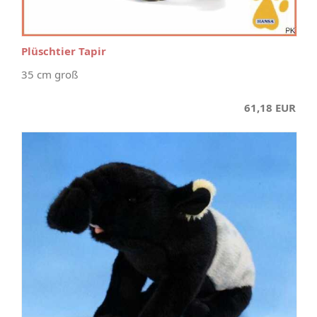
Plüschtier Tapir
35 cm groß
61,18 EUR