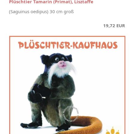
Plüschtier Tamarin (Primat), Lisztaffe
(Saguinus oedipus) 30 cm groß
19,72 EUR