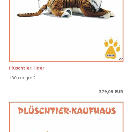
Plüschtier Tiger
100 cm groß
379,05 EUR