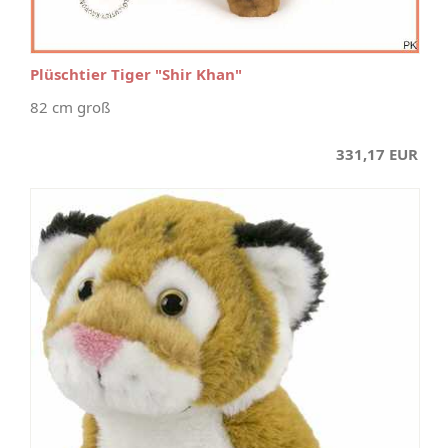
Plüschtier Tiger "Shir Khan"
82 cm groß
331,17 EUR