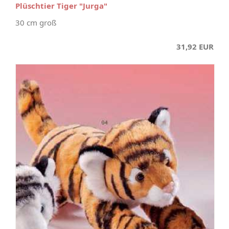
Plüschtier Tiger "Jurga"
30 cm groß
31,92 EUR