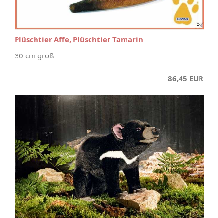
Plüschtier Affe, Plüschtier Tamarin
30 cm groß
86,45 EUR