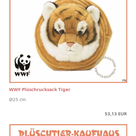
WWF Plüschrucksack Tiger
Ø25 cm
53,13 EUR