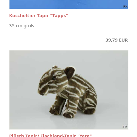
Kuscheltier Tapir "Tapps"
35 cm groß
39,79 EUR
Plüsch Tapir/ Flachland-Tapir "Yara"