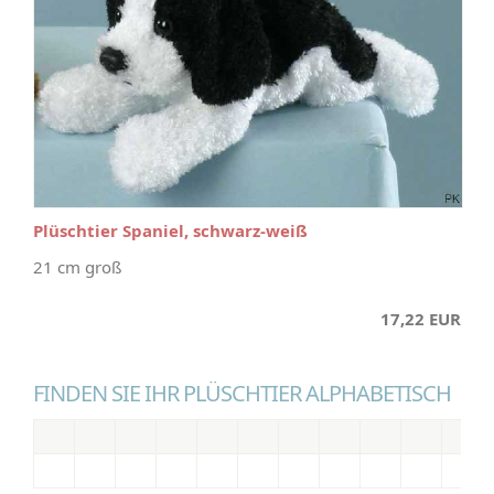
Plüschtier Spaniel, schwarz-weiß
21 cm groß
17,22 EUR
FINDEN SIE IHR PLÜSCHTIER ALPHABETISCH