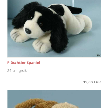
Plüschtier Spaniel
26 cm groß
19,88 EUR