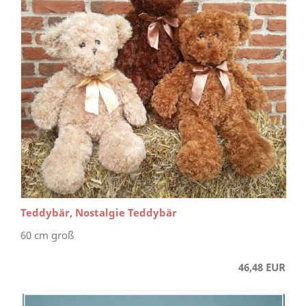
Teddybär, Nostalgie Teddybär
60 cm groß
46,48 EUR