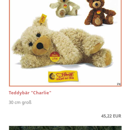
Teddybär "Charlie"
30 cm groß
45,22 EUR