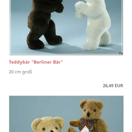
Teddybär "Berliner Bär"
20 cm groß
26,49 EUR