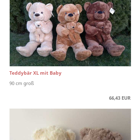
Teddybär XL mit Baby
90 cm groß
66,43 EUR