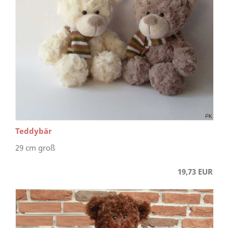
Teddybär
29 cm groß
19,73 EUR