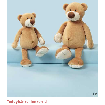
Teddybär schlenkernd