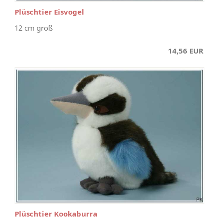
Plüschtier Eisvogel
12 cm groß
14,56 EUR
Plüschtier Kookaburra