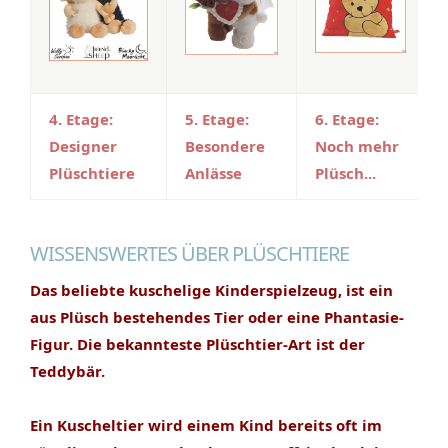
4. Etage:
5. Etage:
6. Etage:
Designer
Besondere
Noch mehr
Plüschtiere
Anlässe
Plüsch...
WISSENSWERTES ÜBER PLÜSCHTIERE
Das beliebte kuschelige Kinderspielzeug, ist ein
aus Plüsch bestehendes Tier oder eine Phantasie-
Figur. Die bekannteste Plüschtier-Art ist der
Teddybär.
Ein Kuscheltier wird einem Kind bereits oft im