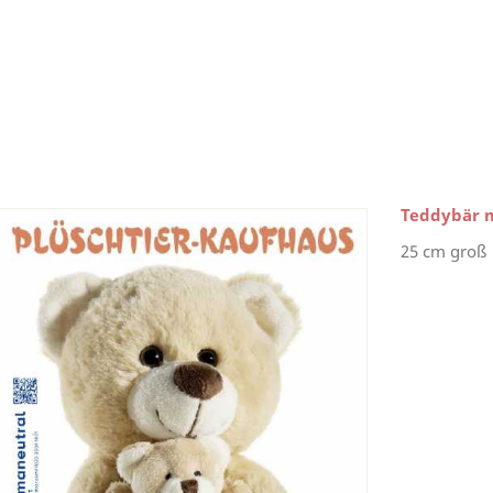
Teddybär 
25 cm groß