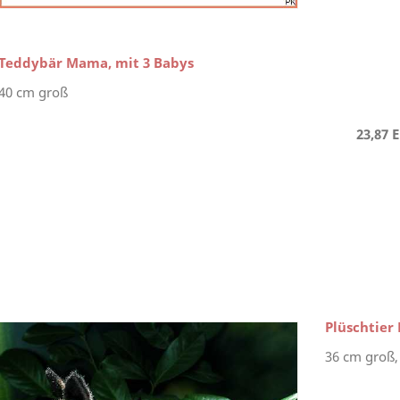
Teddybär Mama, mit 3 Babys
40 cm groß
23,87 
Plüschtier
36 cm groß,