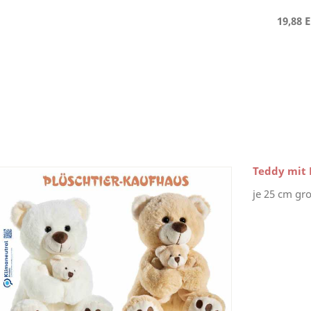
19,88 
Teddy mit 
je 25 cm gr