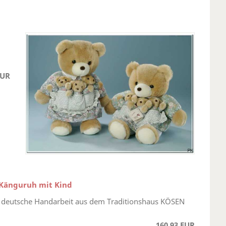
EUR
 Känguruh mit Kind
 deutsche Handarbeit aus dem Traditionshaus KÖSEN
160,93 EUR