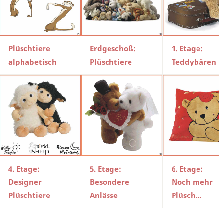
Plüschtiere
Erdgeschoß:
1. Etage:
alphabetisch
Plüschtiere
Teddybären
4. Etage:
5. Etage:
6. Etage:
Designer
Besondere
Noch mehr
Plüschtiere
Anlässe
Plüsch...